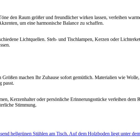
öne den Raum größer und freundlicher wirken lassen, verleihen warm
Akzenten, um eine harmonische Balance zu schaffen.
erschiedene Lichtquellen. Steh- und Tischlampen, Kerzen oder Lichter
ssen.
 Größen machen Ihr Zuhause sofort gemütlich. Materialien wie Wolle,
 passt.
men, Kerzenhalter oder persönliche Erinnerungsstücke verleihen dem 
terliche Stimmung.