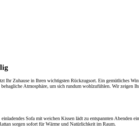
lig
tzt Ihr Zuhause in Ihren wichtigsten Rückzugsort. Ein gemütliches Win
me, behagliche Atmosphäre, um sich rundum wohlzufühlen. Wir zeigen I
, einladendes Sofa mit weichen Kissen lädt zu entspannten Abenden ein.
 Rattan sorgen sofort für Wärme und Natürlichkeit im Raum.