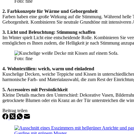
Foto: fine
2. Farbkonzepte für Wärme und Geborgenheit
Farben haben eine große Wirkung auf die Stimmung. Während helle T
Geborgenheit. Kombinieren Sie neutrale Grundtöne mit intensiveren 
3. Licht und Beleuchtung: Stimmung schaffen
Im Winter spielt Licht eine entscheidende Rolle. Kombinieren Sie v
ermöglichen es Ihnen zudem, die Helligkeit je nach Stimmung anzupa
Foto: fine
4. Wohntextilien: weich, warm und einladend
Kuschelige Decken, weiche Teppiche und Kissen in unterschiedlichen
harmonische Farb- und Materialauswahl, die zum Rest der Einrichtung
5. Accessoires mit Persönlichkeit
Kleine Details machen den Unterschied: Dekorative Vasen, Bilderrah
getrocknete Blumen oder ein Kranz an der Tür unterstreichen die win
Beitrag teilen